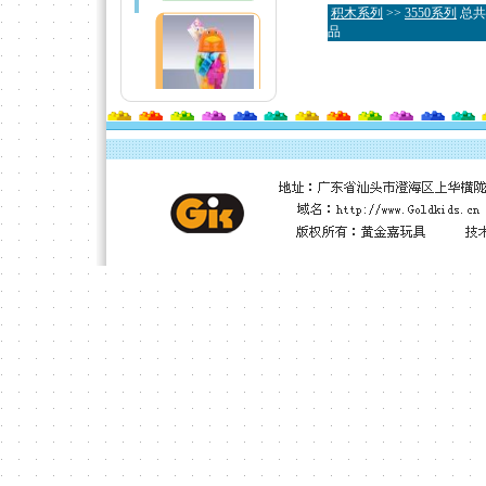
积木系列
>>
3550系列
总共
品