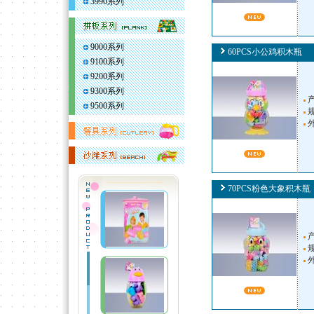
3990系列
9000系列
60PCS小公鸡积木瓶
9100系列
9200系列
9300系列
产
9500系列
规
外
70PCS粉色大象积木瓶
产
规
外