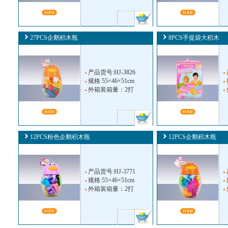
27PCS企鹅积木瓶
8PCS手提袋大积木
产品货号:HJ-3826
规格:55×46×51cm
外箱装箱量：2打
12PCS粉色企鹅积木瓶
12PCS企鹅积木瓶
产品货号:HJ-3771
规格:55×46×51cm
外箱装箱量：2打