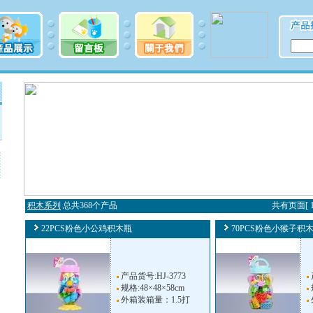
积木系列
总共368个产品
共有页面[ 1 
22PCS粉色小公鸡积木瓶
70PCS粉色小猴子积
产品货号:HJ-3773
规格:48×48×58cm
外箱装箱量：1.5打