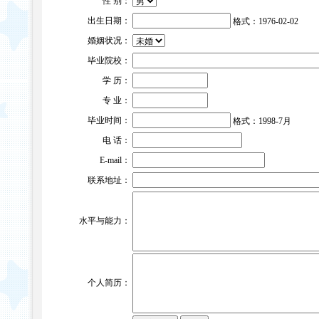
性 别：
出生日期：
格式：1976-02-02
婚姻状况：
毕业院校：
学 历：
专 业：
毕业时间：
格式：1998-7月
电 话：
E-mail：
联系地址：
水平与能力：
个人简历：